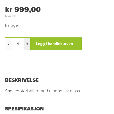
kr 999,00
MVA inkl.
På lager
-
+
Legg i handlekurven
BESKRIVELSE
Snøscooterbriller med magnetisk glass
SPESIFIKASJON