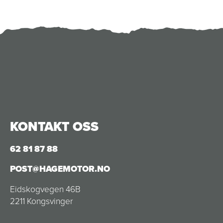
KONTAKT OSS
62 81 87 88
POST@HAGEMOTOR.NO
Eidskogvegen 46B
2211 Kongsvinger