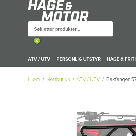
0
ATV / UTV
PERSONLIG UTSTYR
HAGE & FRIT
Hjem
Nettbutikk
ATV / UTV
Bakfanger 57