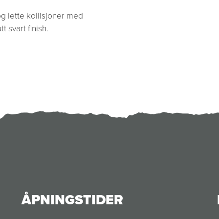
og lette kollisjoner med
 svart finish.
ÅPNINGSTIDER