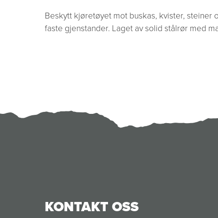
Beskytt kjøretøyet mot buskas, kvister, steiner 
faste gjenstander. Laget av solid stålrør med matt
KONTAKT OSS