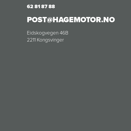
62 81 87 88
POST@HAGEMOTOR.NO
Eidskogvegen 46B
2211 Kongsvinger