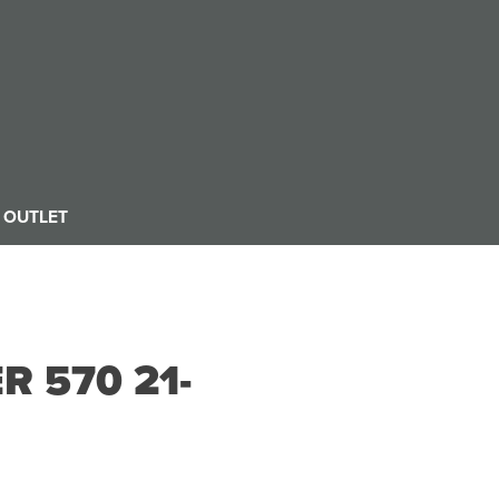
OUTLET
 570 21-