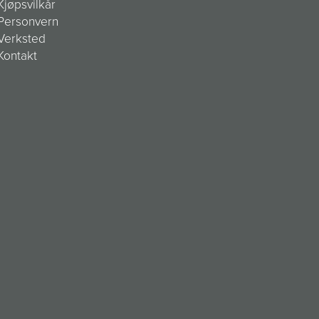
Kjøpsvilkår
Personvern
Verksted
Kontakt