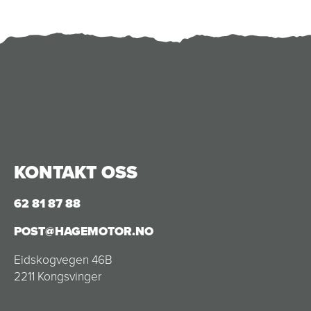
KONTAKT OSS
62 81 87 88
POST@HAGEMOTOR.NO
Eidskogvegen 46B
2211 Kongsvinger