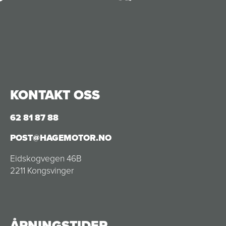
KONTAKT OSS
62 81 87 88
POST@HAGEMOTOR.NO
Eidskogvegen 46B
2211 Kongsvinger
ÅPNINGSTIDER