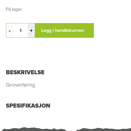
På lager
-
+
Legg i handlekurven
BESKRIVELSE
Giroverføring
SPESIFIKASJON