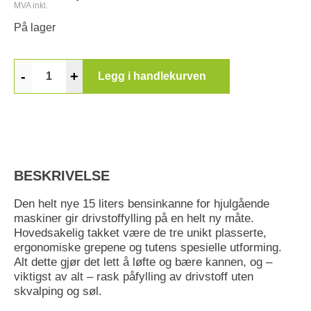
MVA inkl.
På lager
-
+
Legg i handlekurven
BESKRIVELSE
Den helt nye 15 liters bensinkanne for hjulgående
maskiner gir drivstoffylling på en helt ny måte.
Hovedsakelig takket være de tre unikt plasserte,
ergonomiske grepene og tutens spesielle utforming.
Alt dette gjør det lett å løfte og bære kannen, og –
viktigst av alt – rask påfylling av drivstoff uten
skvalping og søl.