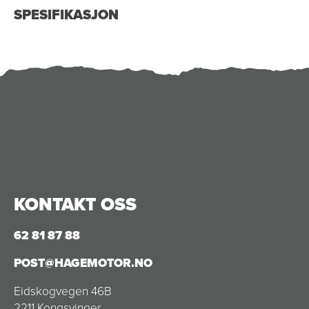
SPESIFIKASJON
KONTAKT OSS
62 81 87 88
POST@HAGEMOTOR.NO
Eidskogvegen 46B
2211 Kongsvinger