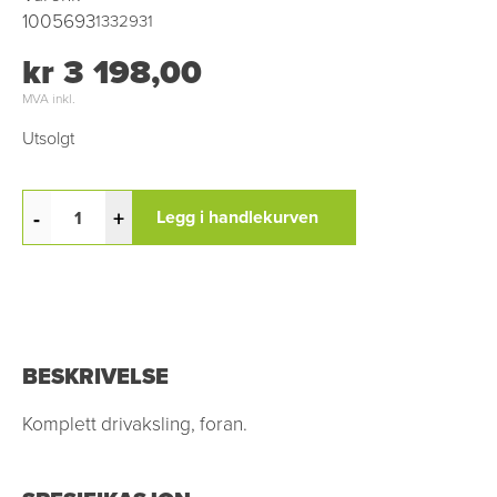
1005693
1332931
kr 3 198,00
MVA inkl.
Utsolgt
-
+
Legg i handlekurven
BESKRIVELSE
Komplett drivaksling, foran.