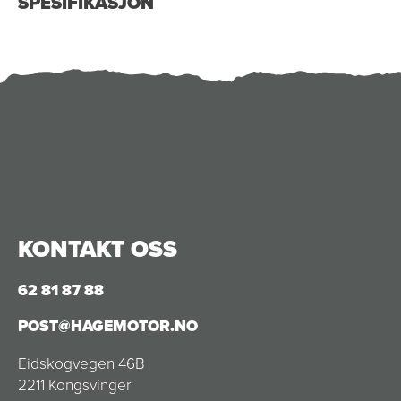
SPESIFIKASJON
KONTAKT OSS
62 81 87 88
POST@HAGEMOTOR.NO
Eidskogvegen 46B
2211 Kongsvinger