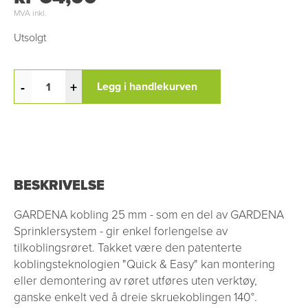
MVA inkl.
Utsolgt
-
+
Legg i handlekurven
BESKRIVELSE
GARDENA kobling 25 mm - som en del av GARDENA
Sprinklersystem - gir enkel forlengelse av
tilkoblingsrøret. Takket være den patenterte
koblingsteknologien "Quick & Easy" kan montering
eller demontering av røret utføres uten verktøy,
ganske enkelt ved å dreie skruekoblingen 140°.