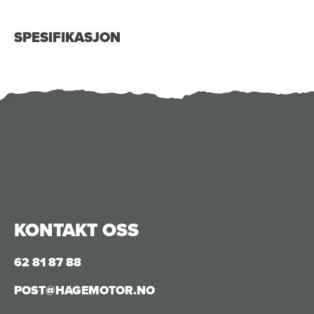
SPESIFIKASJON
KONTAKT OSS
62 81 87 88
POST@HAGEMOTOR.NO