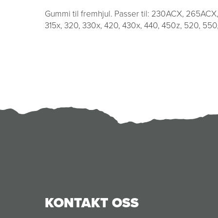
Gummi til fremhjul. Passer til: 230ACX, 265ACX
315x, 320, 330x, 420, 430x, 440, 450z, 520, 55
KONTAKT OSS