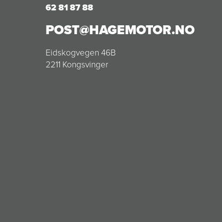
62 81 87 88
POST@HAGEMOTOR.NO
Eidskogvegen 46B
2211 Kongsvinger