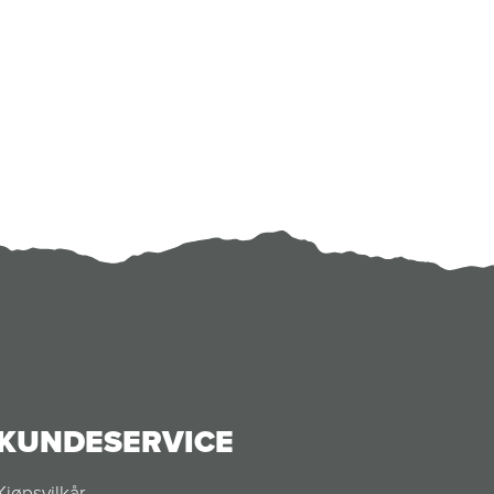
KUNDESERVICE
Kjøpsvilkår