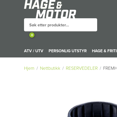
0
ATV / UTV
PERSONLIG UTSTYR
HAGE & FRIT
Hjem
Nettbutikk
RESERVEDELER
FREMH