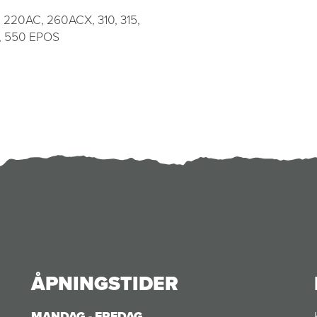
, 220AC, 260ACX, 310, 315,
0, 550 EPOS
ÅPNINGSTIDER
MANDAG - FREDAG