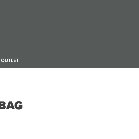
OUTLET
 BAG