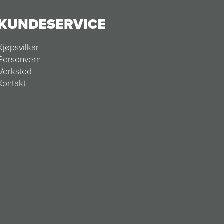
KUNDESERVICE
Kjøpsvilkår
Personvern
Verksted
Kontakt