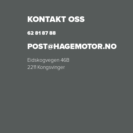
KONTAKT OSS
62 81 87 88
POST@HAGEMOTOR.NO
Eidskogvegen 46B
2211 Kongsvinger