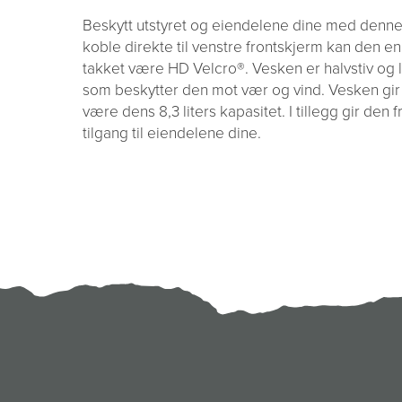
Beskytt utstyret og eiendelene dine med denn
koble direkte til venstre frontskjerm kan den enke
takket være HD Velcro®. Vesken er halvstiv og 
som beskytter den mot vær og vind. Vesken gir
være dens 8,3 liters kapasitet. I tillegg gir de
tilgang til eiendelene dine.