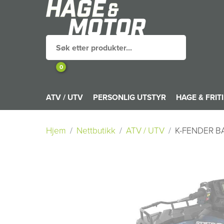
0
ATV / UTV
PERSONLIG UTSTYR
HAGE & FRIT
Hjem
Nettbutikk
ATV / UTV
K-FENDER B