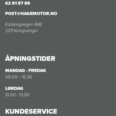
62 81 87 88
POST@HAGEMOTOR.NO
Eidskogvegen 46B
2211 Kongsvinger
ÅPNINGSTIDER
MANDAG - FREDAG
08:00 – 16:30
LØRDAG
10.00 - 13.00
KUNDESERVICE