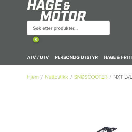
0
ATV / UTV
PERSONLIG UTSTYR
HAGE & FRIT
Hjem
Nettbutikk
SNØSCOOTER
NXT LV