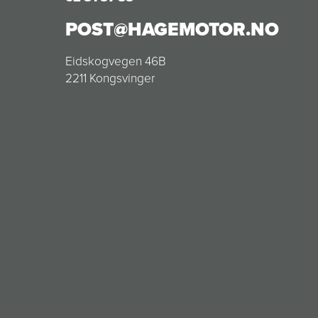
POST@HAGEMOTOR.NO
Eidskogvegen 46B
2211 Kongsvinger