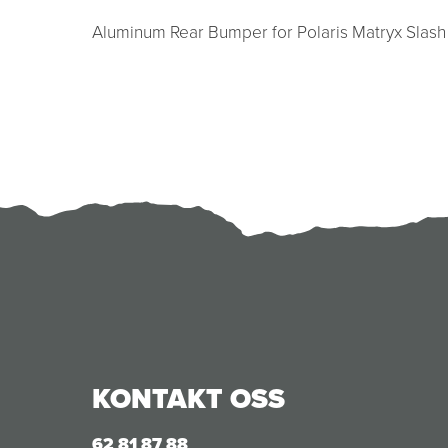
Aluminum Rear Bumper for Polaris Matryx Slash
KONTAKT OSS
62 81 87 88