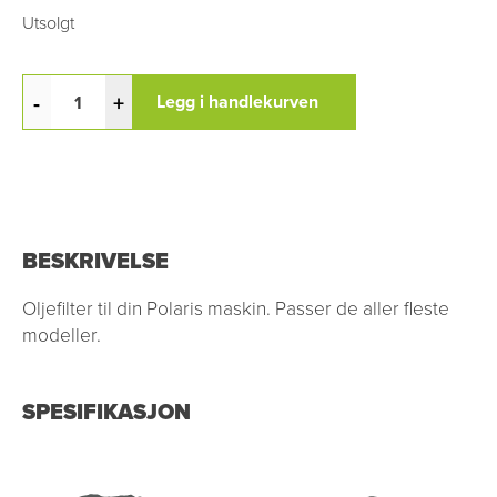
Utsolgt
-
+
Legg i handlekurven
BESKRIVELSE
Oljefilter til din Polaris maskin. Passer de aller fleste
modeller.
SPESIFIKASJON