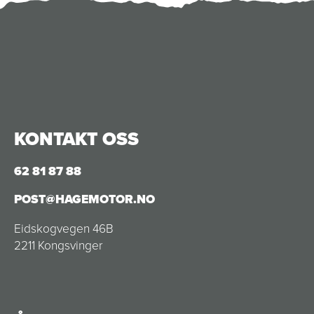
KONTAKT OSS
62 81 87 88
POST@HAGEMOTOR.NO
Eidskogvegen 46B
2211 Kongsvinger