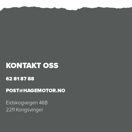
KONTAKT OSS
62 81 87 88
POST@HAGEMOTOR.NO
Eidskogvegen 46B
2211 Kongsvinger