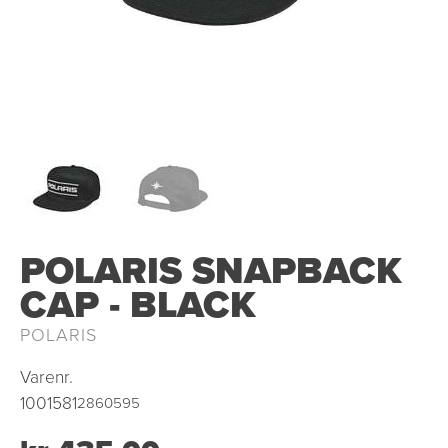
OUTLET
POLARIS SNAPBACK
CAP - BLACK
POLARIS
Varenr.
1001581
2860595