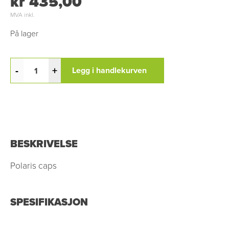
kr 435,00
MVA inkl.
På lager
-
+
Legg i handlekurven
BESKRIVELSE
Polaris caps
SPESIFIKASJON