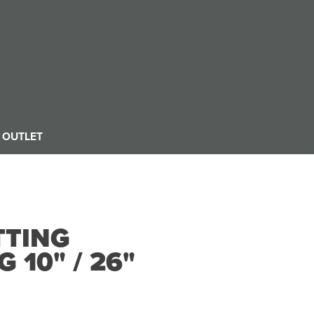
OUTLET
TTING
 10" / 26"