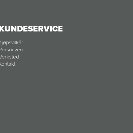
KUNDESERVICE
Kjøpsvilkår
Personvern
Verksted
Kontakt