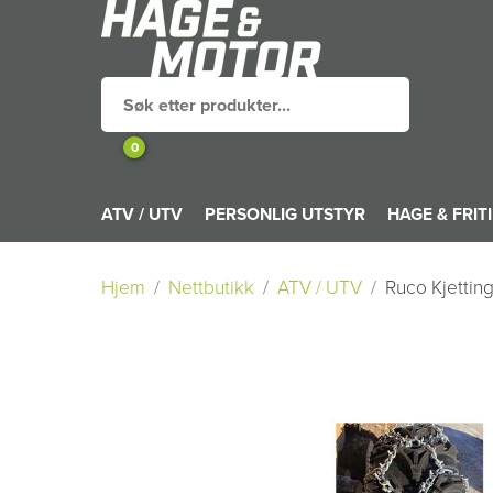
0
ATV / UTV
PERSONLIG UTSTYR
HAGE & FRIT
Hjem
Nettbutikk
ATV / UTV
Ruco Kjetting