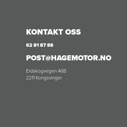
KONTAKT OSS
62 81 87 88
POST@HAGEMOTOR.NO
Eidskogvegen 46B
2211 Kongsvinger