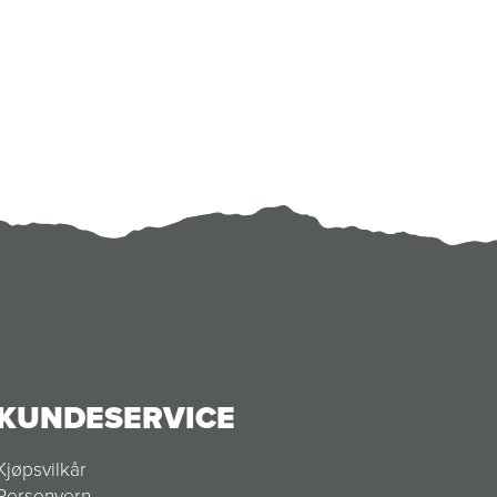
KUNDESERVICE
Kjøpsvilkår
Personvern