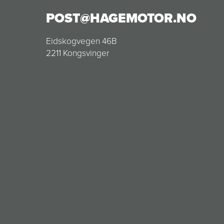
POST@HAGEMOTOR.NO
Eidskogvegen 46B
2211 Kongsvinger