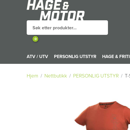
0
ATV / UTV
PERSONLIG UTSTYR
HAGE & FRIT
Hjem
Nettbutikk
PERSONLIG UTSTYR
T-