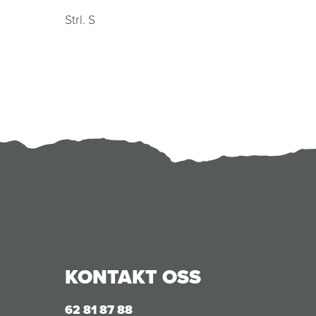
Strl. S
KONTAKT OSS
62 81 87 88