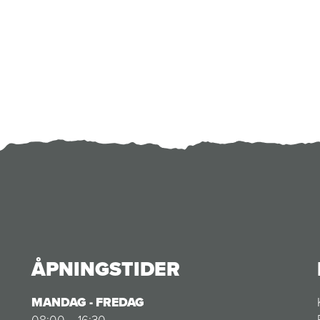
ÅPNINGSTIDER
MANDAG - FREDAG
08:00 – 16:30