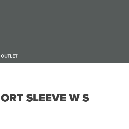
OUTLET
HORT SLEEVE W S