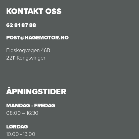
KONTAKT OSS
62 81 87 88
POST@HAGEMOTOR.NO
Eidskogvegen 46B
2211 Kongsvinger
ÅPNINGSTIDER
MANDAG - FREDAG
08:00 – 16:30
LØRDAG
10.00 - 13.00