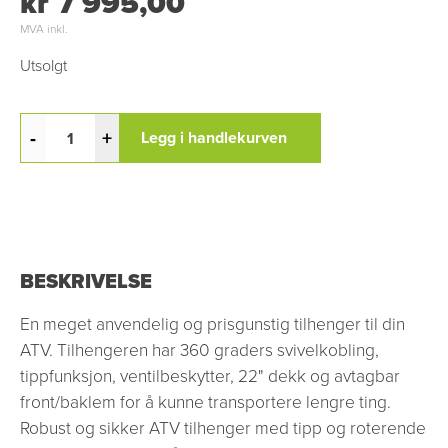
kr 7 995,00
MVA inkl.
Utsolgt
-
+
Legg i handlekurven
BESKRIVELSE
En meget anvendelig og prisgunstig tilhenger til din
ATV. Tilhengeren har 360 graders svivelkobling,
tippfunksjon, ventilbeskytter, 22" dekk og avtagbar
front/baklem for å kunne transportere lengre ting.
Robust og sikker ATV tilhenger med tipp og roterende