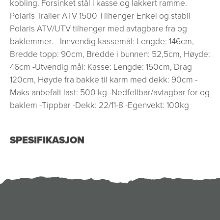
kobling. Forsinket stål i kasse og lakkert ramme.
Polaris Trailer ATV 1500 Tilhenger Enkel og stabil
Polaris ATV/UTV tilhenger med avtagbare fra og
baklemmer. - Innvendig kassemål: Lengde: 146cm,
Bredde topp: 90cm, Bredde i bunnen: 52,5cm, Høyde:
46cm -Utvendig mål: Kasse: Lengde: 150cm, Drag
120cm, Høyde fra bakke til karm med dekk: 90cm -
Maks anbefalt last: 500 kg -Nedfellbar/avtagbar for og
baklem -Tippbar -Dekk: 22/11-8 -Egenvekt: 100kg
SPESIFIKASJON