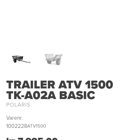
OUTLET
TRAILER ATV 1500
TK-A02A BASIC
POLARIS
Varenr.
1002228
ATV1500