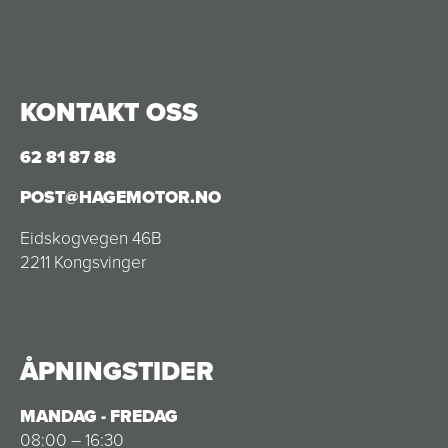
KONTAKT OSS
62 81 87 88
POST@HAGEMOTOR.NO
Eidskogvegen 46B
2211 Kongsvinger
ÅPNINGSTIDER
MANDAG - FREDAG
08:00 – 16:30