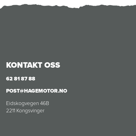
KONTAKT OSS
62 81 87 88
POST@HAGEMOTOR.NO
Eidskogvegen 46B
2211 Kongsvinger