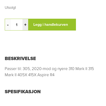
Utsolgt
-
+
Legg i handlekurven
BESKRIVELSE
Passer til: 305, 2020-mod og nyere 310 Mark II 315
Mark II 405X 415X Aspire R4
SPESIFIKASJON