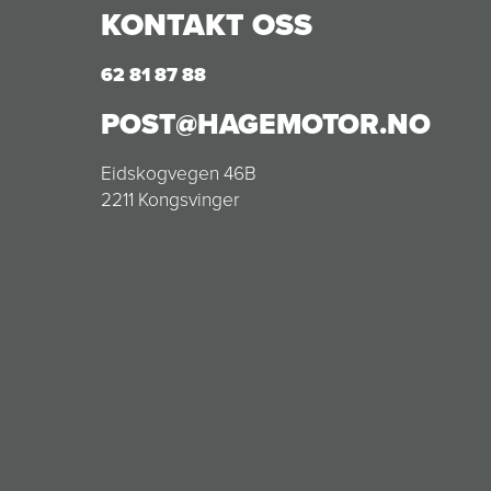
KONTAKT OSS
62 81 87 88
POST@HAGEMOTOR.NO
Eidskogvegen 46B
2211 Kongsvinger