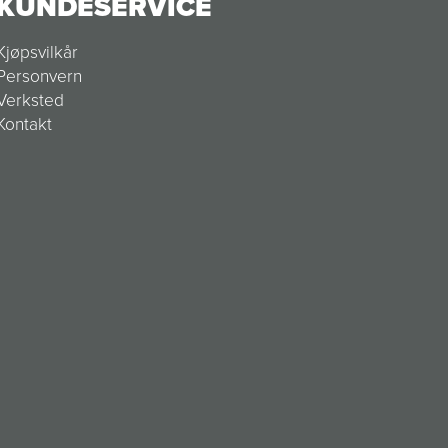
KUNDESERVICE
Kjøpsvilkår
Personvern
Verksted
Kontakt