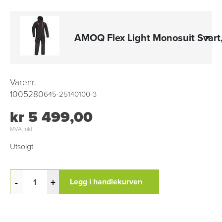
AMOQ Flex Light Monosuit Svart, 
Varenr.
1005280
645-25140100-3
kr 5 499,00
MVA inkl.
Utsolgt
-
+
Legg i handlekurven