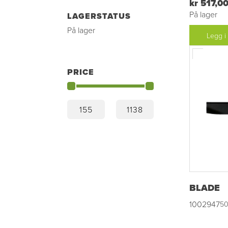
kr 517,0
På lager
LAGERSTATUS
På lager
Legg i
PRICE
BLADE
1002947
50