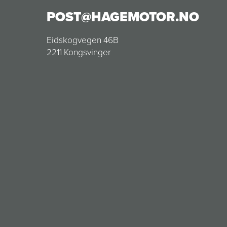
POST@HAGEMOTOR.NO
Eidskogvegen 46B
2211 Kongsvinger