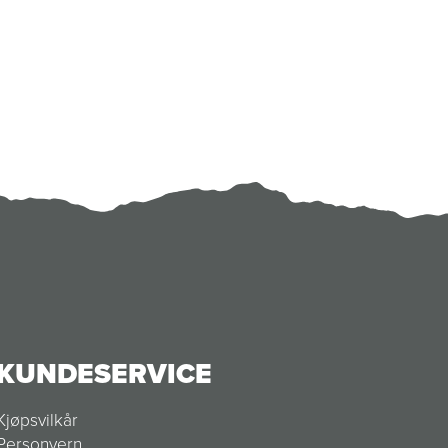
KUNDESERVICE
Kjøpsvilkår
Personvern