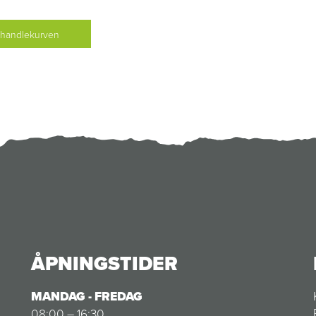
 handlekurven
ÅPNINGSTIDER
MANDAG - FREDAG
08:00 – 16:30