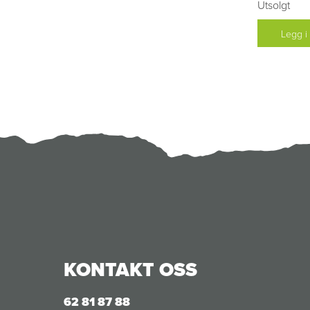
Utsolgt
Legg i
KONTAKT OSS
62 81 87 88