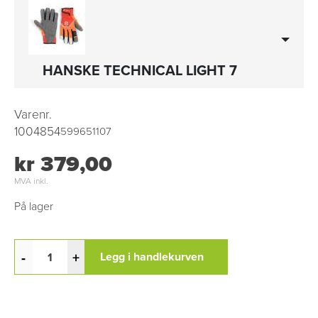
HANSKE TECHNICAL LIGHT 7
Varenr.
1004854
599651107
kr 379,00
MVA inkl.
På lager
-
+
Legg i handlekurven