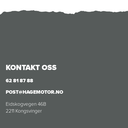
KONTAKT OSS
62 81 87 88
POST@HAGEMOTOR.NO
Eidskogvegen 46B
2211 Kongsvinger