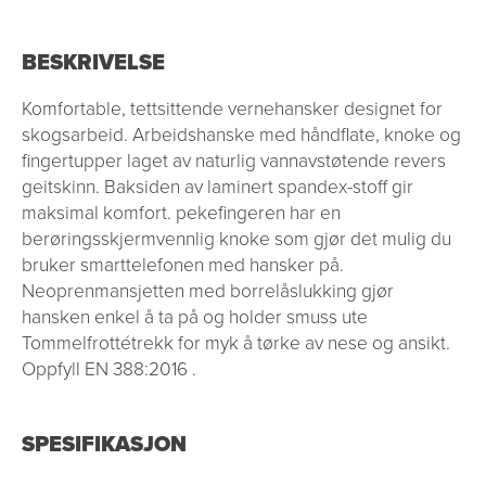
BESKRIVELSE
Komfortable, tettsittende vernehansker designet for
skogsarbeid. Arbeidshanske med håndflate, knoke og
fingertupper laget av naturlig vannavstøtende revers
geitskinn. Baksiden av laminert spandex-stoff gir
maksimal komfort. pekefingeren har en
berøringsskjermvennlig knoke som gjør det mulig du
bruker smarttelefonen med hansker på.
Neoprenmansjetten med borrelåslukking gjør
hansken enkel å ta på og holder smuss ute
Tommelfrottétrekk for myk å tørke av nese og ansikt.
Oppfyll EN 388:2016 .
SPESIFIKASJON