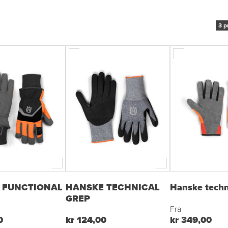
3 p
 FUNCTIONAL
HANSKE TECHNICAL
Hanske techni
GREP
Fra
0
kr 124,00
kr 349,00