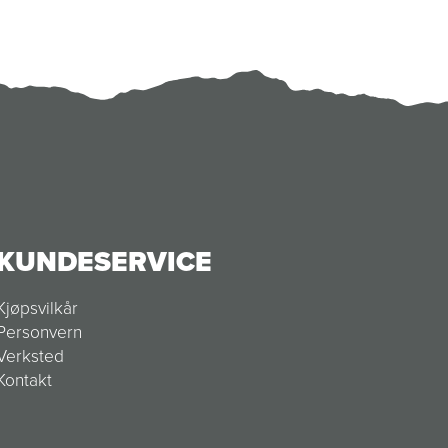
KUNDESERVICE
Kjøpsvilkår
Personvern
Verksted
Kontakt