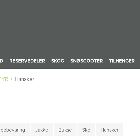
ID
RESERVEDELER
SKOG
SNØSCOOTER
TILHENGER
TYR
Hansker
ppbevaring
Jakke
Bukse
Sko
Hansker