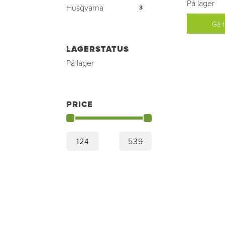
På lager
Husqvarna
3
Gå t
LAGERSTATUS
På lager
PRICE