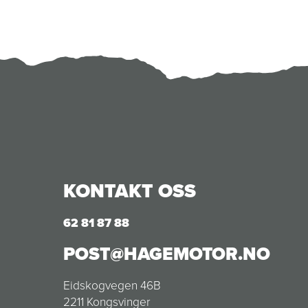
KONTAKT OSS
62 81 87 88
POST@HAGEMOTOR.NO
Eidskogvegen 46B
2211 Kongsvinger