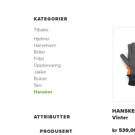
KATEGORIER
Tilbake
Hjelmer
Hørselvern
Briller
Fritid
Oppbevaring
Jakke
Bukse
Sko
Hansker
HANSKE
ATTRIBUTTER
Vinter
kr 539,0
PRODUSENT